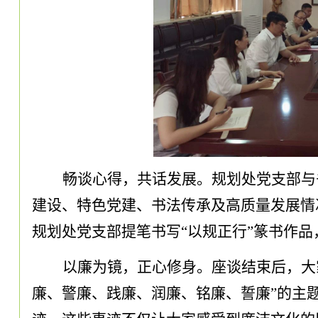
畅谈心得，共话发展。规划处党支部与
建设、特色党建、书法传承及高质量发展情
规划处党支部提笔书写
“以规正行”篆书作
以廉为镜，正心修身。座谈结束后，大
廉、警廉、践廉、润廉、铭廉、誓廉”的主