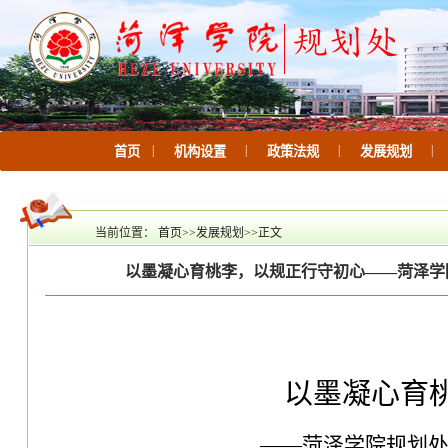
|
|
|
|
首页
机构设置
政策法规
发展规划
当前位置：
首页
>>
发展规划
>>
正文
以墨凝心育桃李，以规正行守初心——菏泽学
以墨凝心育
——菏泽学院规划