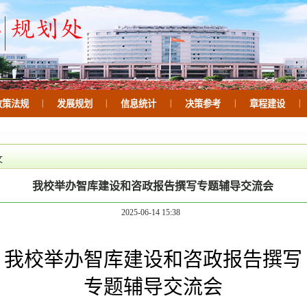
|
|
|
|
|
政策法规
发展规划
信息统计
决策参考
章程建设
文
我校举办智库建设和咨政报告撰写专题辅导交流会
2025-06-14 15:38
我校举办智库建设和咨政报告撰写
专题辅导交流会