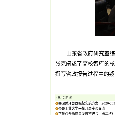
山东省政府研究室
张克阐述了高校智库的
撰写咨政报告过程中的疑
· 热 点 新 闻
突破菏泽鲁西崛起实施方案（2026-20
齐鲁工业大学来校开展座谈交流
学校召开高质量发展推进会（第二次）