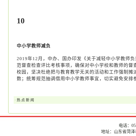
10
中小学教师减负
2019年12月，中办、国办印发《关于减轻中小学教
范督查检查评比考核事项，确保对中小学校和教师的督查
校园，坚决杜绝把与教育教学无关的活动和工作强制摊
数；统筹规范抽调借用中小学教师事宜，切实避免安排
· 热 点 新 闻
电话：053
地址：山东省菏泽