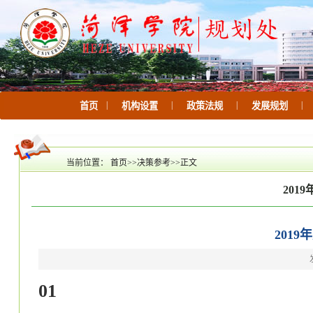
|
|
|
|
首页
机构设置
政策法规
发展规划
当前位置：
首页
>>
决策参考
>>
正文
201
201
01