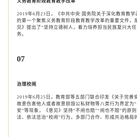
义务教育阶段教育教学改革
2019年6月23日，《中共中央 国务院关于深化教育
的第一个聚焦义务教育阶段教育教学改革的重要文件，
见》提出了“坚持立德树人，着力培养担当民族复兴大任的
务。
07
治理校闹
2019年6月25日，教育部等五部门联合印发《关于
故意伤害他人或者故意损毁公私财物等八类行为界定为“校
安”等现象，《意见》坚持“不闹也赔”“闹也不赔”的
法、依法惩治“校闹”行为，多部门合作、形成共治格局