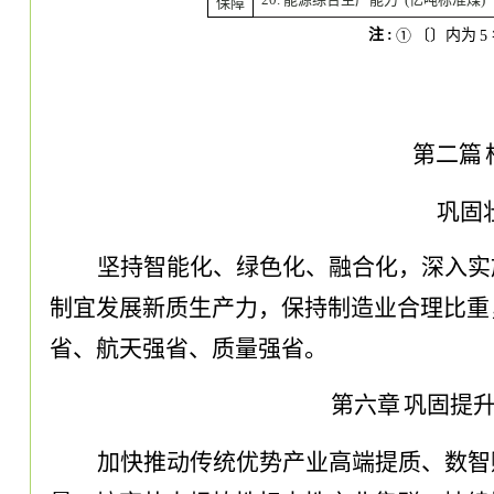
保障
注
:
〔〕内为
①
5
第二篇
巩固
坚持智能化、绿色化、融合化
，
深入实
制宜发展新质生产力
，
保持制造业合理比重
省、航天强省、质量强省
。
第六章
巩固提
加快推动传统优势产业高端提质、数智