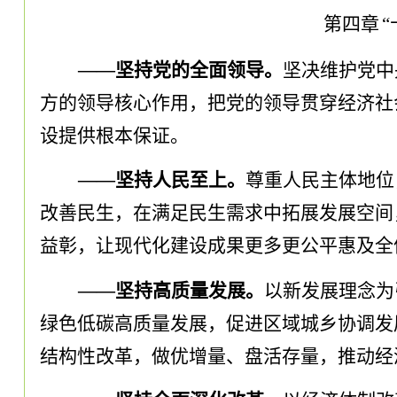
第四章
——坚持党的全面领导
。
坚决维护党中
方的领导核心作用
，
把党的领导贯穿经济社
设提供根本保证
。
——坚持人民至上
。
尊重人民主体地位
改善民生
，
在满足民生需求中拓展发展空间
益彰
，
让现代化建设成果更多更公平惠及全
——坚持高质量发展
。
以新发展理念为
绿色低碳高质量发展
，
促进区域城乡协调发
结构性改革
，
做优增量、盘活存量
，
推动经