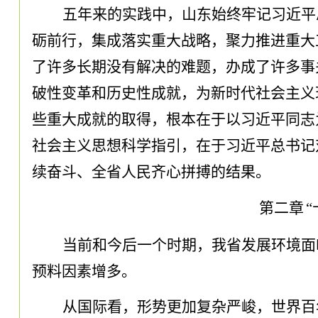
五年来的实践中
，
山东始终牢记习近平
砺前行
，
集成落实重大战略
，
聚力推进重大
了许多长期没有解决的难题
，
办成了许多事
破性变革和历史性成就
，
为新时代社会主义
些重大成就的取得
，
根本在于以习近平同志
社会主义思想科学指引
，
在于习近平总书记
续奋斗、全省人民齐心拼搏的结果
。
第二章
当前和今后一个时期
，
我省发展环境面
预料因素增多
。
从国际看
，
形势更加复杂严峻
，
世界百