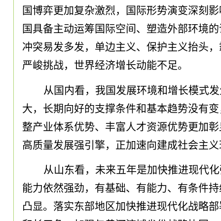
国博弈更加复杂激烈
，
国际形势演变深刻影
国具备主动运筹国际空间、塑造外部环境的
冲突易发多发
，
单边主义、保护主义抬头
，
严峻挑战
，
世界经济增长动能不足
。
从国内看
，
我国发展环境和增长模式发
大
，
长期向好的支撑条件和基本趋势没有变
整产业体系优势、丰富人才资源优势更加彰
高质量发展强引擎
，
正加速向建成社会主义
从山东看
，
未来五年是加快推进现代化
能力依然强劲
，
有基础、有能力、有条件持
凸显
。
落实东部地区加快推进现代化战略部