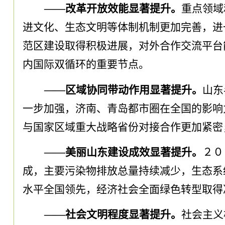
——改革开放效能显著提升
。
重点领域
进文化、生态文明等体制机制更加完善
，
进
范区建设取得积极进展
，
对外合作交流平台
内国际双循环的重要节点
。
——区域协同带动作用显著提升
。
山东
一步加强
，
济南、青岛都市圈在全国的影响
与国家区域重大战略省份对接合作更加紧密
——美丽山东建设成效显著提升
。
２０
成
，
主要污染物排放总量持续减少
，
生态系
水平全国领先
，
经济社会全面绿色转型取得
——社会文明程度显著提升
。
社会主义