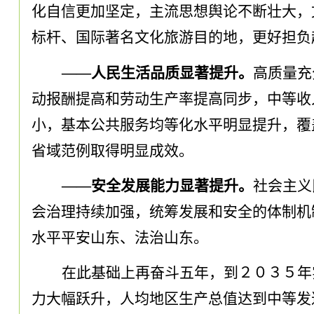
化自信更加坚定
，
主流思想舆论不断壮大
，
标杆、国际著名文化旅游目的地
，
更好担负
——人民生活品质显著提升
。
高质量充
动报酬提高和劳动生产率提高同步
，
中等收
小
，
基本公共服务均等化水平明显提升
，
覆
省域范例取得明显成效
。
——安全发展能力显著提升
。
社会主义
会治理持续加强
，
统筹发展和安全的体制机
水平平安山东、法治山东
。
在此基础上再奋斗五年
，
到２０３５年
力大幅跃升
，
人均地区生产总值达到中等发