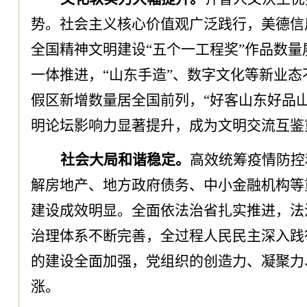
势
。
社会主义核心价值观广泛践行
，
美德信
全国精神文明建设
“五个一工程奖”作品数量
一体推进
，
“山东手造”、数字文化等新业态
假区新增数量居全国前列
，
“好客山东好品
明论坛影响力显著提升
，
成为文明交流互鉴
社会大局和谐稳定
。
高效统筹疫情防控
解房地产、地方政府债务、中小金融机构等
建设成效明显
。
全面依法治省扎实推进
，
法
治理体系不断完善
，
全过程人民民主深入践
的建设全面加强
，
党组织的创造力、凝聚力
涨
。